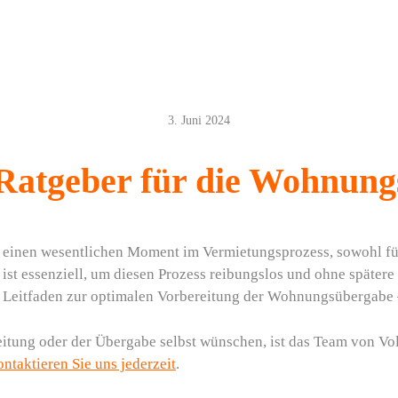
3. Juni 2024
Ratgeber für die Wohnun
einen wesentlichen Moment im Vermietungsprozess, sowohl für
 ist essenziell, um diesen Prozess reibungslos und ohne später
ten Leitfaden zur optimalen Vorbereitung der Wohnungsübergabe
reitung oder der Übergabe selbst wünschen, ist das Team von 
ontaktieren Sie uns jederzeit
.