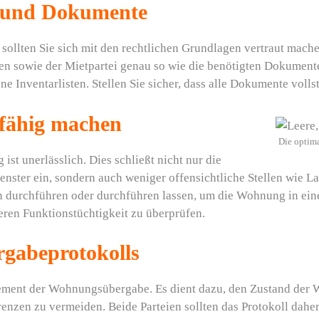
n und Dokumente
, sollten Sie sich mit den rechtlichen Grundlagen vertraut mach
en sowie der Mietpartei genau so wie die benötigten Dokumente
 Inventarlisten. Stellen Sie sicher, dass alle Dokumente vollst
fähig machen
Die optima
t unerlässlich. Dies schließt nicht nur die
enster ein, sondern auch weniger offensichtliche Stellen wie 
en durchführen oder durchführen lassen, um die Wohnung in ei
eren Funktionstüchtigkeit zu überprüfen.
rgabeprotokolls
Element der Wohnungsübergabe. Es dient dazu, den Zustand de
enzen zu vermeiden. Beide Parteien sollten das Protokoll dah