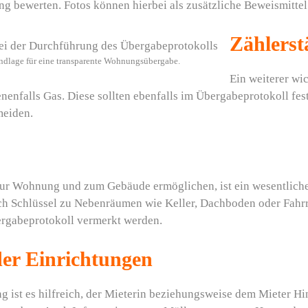
 bewerten. Fotos können hierbei als zusätzliche Beweismittel
Zählerst
ndlage für eine transparente Wohnungsübergabe.
Ein weiterer wic
nenfalls Gas. Diese sollten ebenfalls im Übergabeprotokoll fe
meiden.
zur Wohnung und zum Gebäude ermöglichen, ist ein wesentlicher
uch Schlüssel zu Nebenräumen wie Keller, Dachboden oder Fahrr
ergabeprotokoll vermerkt werden.
er Einrichtungen
 ist es hilfreich, der Mieterin beziehungsweise dem Mieter H