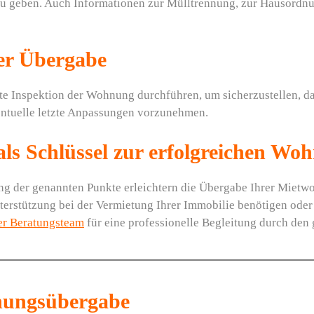
 zu geben. Auch Informationen zur Mülltrennung, zur Hausordn
der Übergabe
zte Inspektion der Wohnung durchführen, um sicherzustellen, da
entuelle letzte Anpassungen vorzunehmen.
 als Schlüssel zur erfolgreichen W
ng der genannten Punkte erleichtern die Übergabe Ihrer Mietw
Unterstützung bei der Vermietung Ihrer Immobilie benötigen oder
er Beratungsteam
für eine professionelle Begleitung durch den
hnungsübergabe