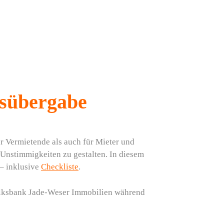
gsübergabe
 Vermietende als auch für Mieter und
e Unstimmigkeiten zu gestalten. In diesem
 – inklusive
Checkliste
.
Volksbank Jade-Weser Immobilien während