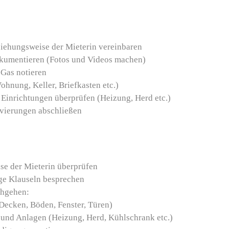
iehungsweise der Mieterin vereinbaren
kumentieren (Fotos und Videos machen)
 Gas notieren
hnung, Keller, Briefkasten etc.)
 Einrichtungen überprüfen (Heizung, Herd etc.)
vierungen abschließen
ise der Mieterin überprüfen
ge Klauseln besprechen
chgehen:
ecken, Böden, Fenster, Türen)
 und Anlagen (Heizung, Herd, Kühlschrank etc.)