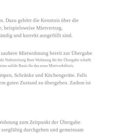
en. Dazu gehört die Kenntnis über die
, beispielsweise Mietvertrag,
ändig und korrekt ausgefüllt sind.
le Vorbereitung Ihrer Wohnung für die Übergabe schafft
eine solide Basis für das neue Mietverhältnis.
Lampen, Schränke und Küchengeräte. Falls
nem guten Zustand zu übergeben. Zudem ist
r Wohnung zum Zeitpunkt der Übergabe
er sorgfältig durchgehen und gemeinsam