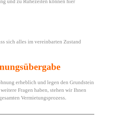
ung und zu Ruhezeiten können hier
ss sich alles im vereinbarten Zustand
ohnungsübergabe
ohnung erheblich und legen den Grundstein
 weitere Fragen haben, stehen wir Ihnen
 gesamten Vermietungsprozess.