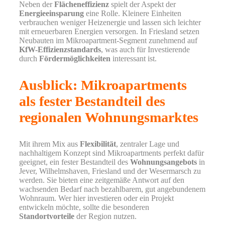
Neben der
Flächeneffizienz
spielt der Aspekt der
Energieeinsparung
eine Rolle. Kleinere Einheiten
verbrauchen weniger Heizenergie und lassen sich leichter
mit erneuerbaren Energien versorgen. In Friesland setzen
Neubauten im Mikroapartment-Segment zunehmend auf
KfW-Effizienzstandards
, was auch für Investierende
durch
Fördermöglichkeiten
interessant ist.
Ausblick: Mikroapartments
als fester Bestandteil des
regionalen Wohnungsmarktes
Mit ihrem Mix aus
Flexibilität
, zentraler Lage und
nachhaltigem Konzept sind Mikroapartments perfekt dafür
geeignet, ein fester Bestandteil des
Wohnungsangebots
in
Jever, Wilhelmshaven, Friesland und der Wesermarsch zu
werden. Sie bieten eine zeitgemäße Antwort auf den
wachsenden Bedarf nach bezahlbarem, gut angebundenem
Wohnraum. Wer hier investieren oder ein Projekt
entwickeln möchte, sollte die besonderen
Standortvorteile
der Region nutzen.