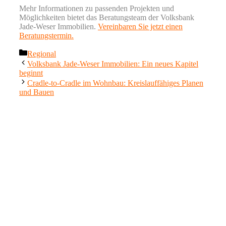
Mehr Informationen zu passenden Projekten und
Möglichkeiten bietet das Beratungsteam der Volksbank
Jade-Weser Immobilien.
Vereinbaren Sie jetzt einen
Beratungstermin.
Kategorien
Regional
Volksbank Jade-Weser Immobilien: Ein neues Kapitel
beginnt
Cradle-to-Cradle im Wohnbau: Kreislauffähiges Planen
und Bauen