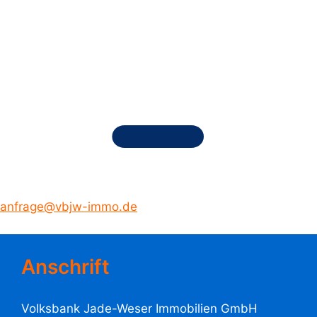
anfrage@vbjw-immo.de
Anschrift
Volksbank Jade-Weser Immobilien GmbH