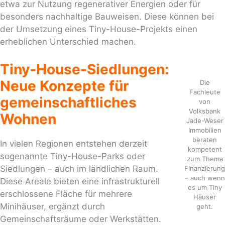
etwa zur Nutzung regenerativer Energien oder für
besonders nachhaltige Bauweisen. Diese können bei
der Umsetzung eines Tiny-House-Projekts einen
erheblichen Unterschied machen.
Tiny-House-Siedlungen:
Neue Konzepte für
Die
Fachleute
gemeinschaftliches
von
Volksbank
Wohnen
Jade-Weser
Immobilien
beraten
In vielen Regionen entstehen derzeit
kompetent
sogenannte Tiny-House-Parks oder
zum Thema
Siedlungen – auch im ländlichen Raum.
Finanzierung
– auch wenn
Diese Areale bieten eine infrastrukturell
es um Tiny
erschlossene Fläche für mehrere
Häuser
Minihäuser, ergänzt durch
geht.
Gemeinschaftsräume oder Werkstätten.