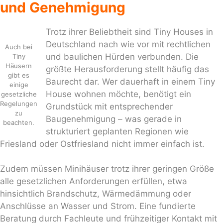
und Genehmigung
Trotz ihrer Beliebtheit sind Tiny Houses in
Deutschland nach wie vor mit rechtlichen
Auch bei
und baulichen Hürden verbunden. Die
Tiny
Häusern
größte Herausforderung stellt häufig das
gibt es
Baurecht dar. Wer dauerhaft in einem Tiny
einige
House wohnen möchte, benötigt ein
gesetzliche
Regelungen
Grundstück mit entsprechender
zu
Baugenehmigung – was gerade in
beachten.
strukturiert geplanten Regionen wie
Friesland oder Ostfriesland nicht immer einfach ist.
Zudem müssen Minihäuser trotz ihrer geringen Größe
alle gesetzlichen Anforderungen erfüllen, etwa
hinsichtlich Brandschutz, Wärmedämmung oder
Anschlüsse an Wasser und Strom. Eine fundierte
Beratung durch Fachleute und frühzeitiger Kontakt mit