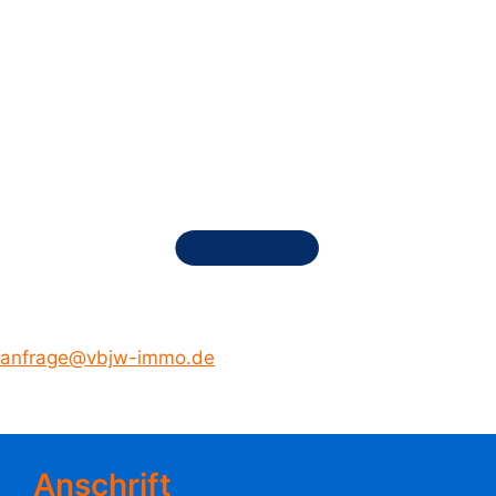
anfrage@vbjw-immo.de
Anschrift