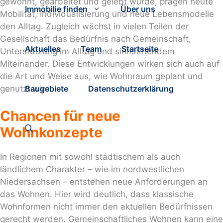
gewohnt, gearbeitet und gelebt wurde, prägen heute
Immobilie finden
Über uns
Mobilität, Individualisierung und neue Lebensmodelle
den Alltag. Zugleich wächst in vielen Teilen der
Gesellschaft das Bedürfnis nach Gemeinschaft,
Aktuelles
Team
Startseite
Unterstützung im Alltag und sinnstiftendem
Miteinander. Diese Entwicklungen wirken sich auch auf
die Art und Weise aus, wie Wohnraum geplant und
Baugebiete
Datenschutzerklärung
genutzt wird.
Chancen für neue
Wohnkonzepte
In Regionen mit sowohl städtischem als auch
ländlichem Charakter – wie im nordwestlichen
Niedersachsen – entstehen neue Anforderungen an
das Wohnen. Hier wird deutlich, dass klassische
Wohnformen nicht immer den aktuellen Bedürfnissen
gerecht werden. Gemeinschaftliches Wohnen kann eine