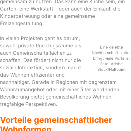
gemeinsam zu nutzen. Das kann eine Küche sein, ein
Garten, eine Werkstatt – oder auch der Einkauf, die
Kinderbetreuung oder eine gemeinsame
Freizeitgestaltung.
In vielen Projekten geht es darum,
sowohl private Rückzugsräume als
Eine gelebte
auch Gemeinschaftsflächen zu
Nachbarschaftskultur
bringt viele Vorteile.
schaffen. Das fördert nicht nur die
Foto: Adobe
soziale Interaktion, sondern macht
Stock/Halfpoint
das Wohnen effizienter und
nachhaltiger. Gerade in Regionen mit begrenztem
Wohnraumangebot oder mit einer älter werdenden
Bevölkerung bietet gemeinschaftliches Wohnen
tragfähige Perspektiven.
Vorteile gemeinschaftlicher
Wohnformen