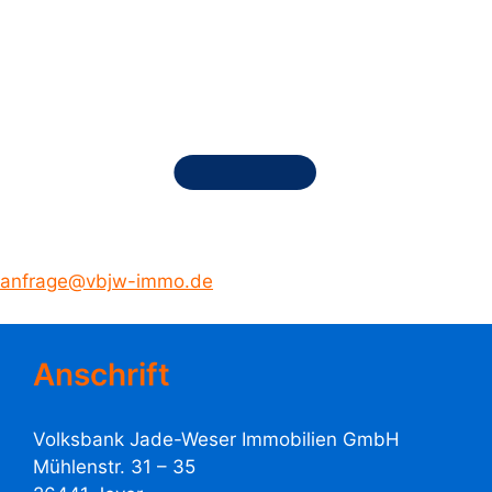
anfrage@vbjw-immo.de
Anschrift
Volksbank Jade-Weser Immobilien GmbH
Mühlenstr. 31 – 35