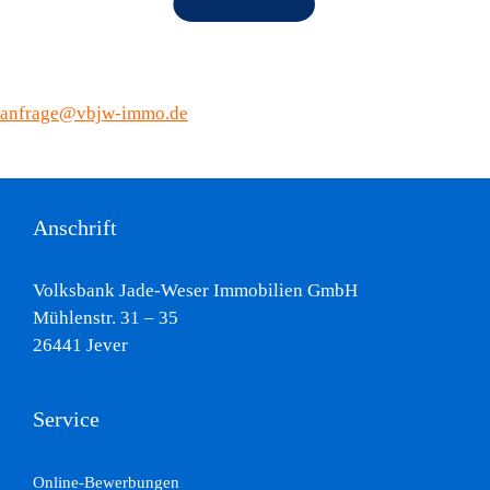
anfrage@vbjw-immo.de
Anschrift
Volksbank Jade-Weser Immobilien GmbH
Mühlenstr. 31 – 35
26441 Jever
Service
Online-Bewerbungen