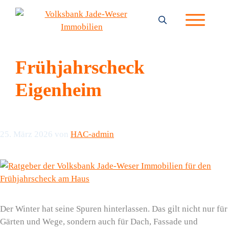
Zum
Inhalt
springen
Frühjahrscheck
Eigenheim
25. März 2026
von
HAC-admin
Der Winter hat seine Spuren hinterlassen. Das gilt nicht nur für
Gärten und Wege, sondern auch für Dach, Fassade und