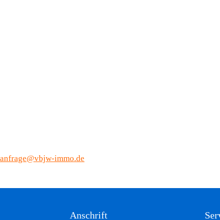
anfrage@vbjw-immo.de
Anschrift
Ser