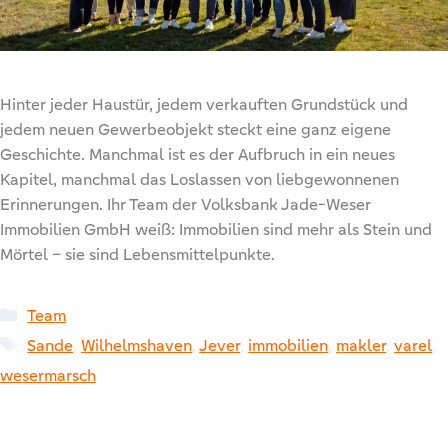
Hinter jeder Haustür, jedem verkauften Grundstück und
jedem neuen Gewerbeobjekt steckt eine ganz eigene
Geschichte. Manchmal ist es der Aufbruch in ein neues
Kapitel, manchmal das Loslassen von liebgewonnenen
Erinnerungen. Ihr Team der Volksbank Jade-Weser
Immobilien GmbH weiß: Immobilien sind mehr als Stein und
Mörtel – sie sind Lebensmittelpunkte.
Kategorien
Team
Schlagwörter
Sande
,
Wilhelmshaven
,
Jever
,
immobilien
,
makler
,
varel
,
wesermarsch