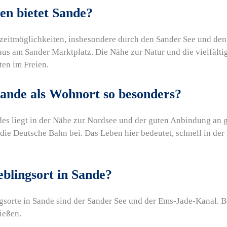
en bietet Sande?
izeitmöglichkeiten, insbesondere durch den Sander See und den 
aus am Sander Marktplatz. Die Nähe zur Natur und die vielfält
ten im Freien.
ande als Wohnort so besonders?
es liegt in der Nähe zur Nordsee und der guten Anbindung an 
ie Deutsche Bahn bei. Das Leben hier bedeutet, schnell in der N
eblingsort in Sande?
sorte in Sande sind der Sander See und der Ems-Jade-Kanal. Be
ießen.