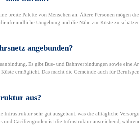
ine breite Palette von Menschen an. Ältere Personen mögen die
lienfreundliche Umgebung und die Nähe zur Küste zu schätzen w
ehrsnetz angebunden?
rsanbindung. Es gibt Bus- und Bahnverbindungen sowie eine An
 Küste ermöglicht. Das macht die Gemeinde auch für Berufspendl
truktur aus?
e Infrastruktur sehr gut ausgebaut, was die alltägliche Verso
s und Cäciliengroden ist die Infrastruktur ausreichend, währe