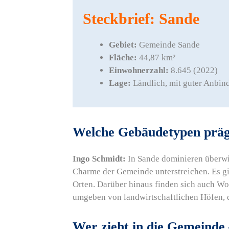
Steckbrief: Sande
Gebiet:
Gemeinde Sande
Fläche:
44,87 km²
Einwohnerzahl:
8.645 (2022)
Lage:
Ländlich, mit guter Anbin
Welche Gebäudetypen präg
Ingo Schmidt:
In Sande dominieren überwi
Charme der Gemeinde unterstreichen. Es gi
Orten. Darüber hinaus finden sich auch Wo
umgeben von landwirtschaftlichen Höfen, d
Wer zieht in die Gemeind