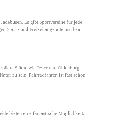
Jadebusen. Es gibt Sportvereine für jede
igen Sport- und Freizeitangebote machen
größere Städte wie Jever und Oldenburg.
atur zu sein. Fahrradfahren ist fast schon
ide bieten eine fantastische Möglichkeit,