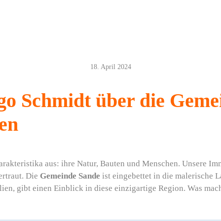
18. April 2024
o Schmidt über die Geme
ten
arakteristika aus: ihre Natur, Bauten und Menschen. Unsere Imm
rtraut. Die
Gemeinde Sande
ist eingebettet in die malerische 
en, gibt einen Einblick in diese einzigartige Region. Was ma