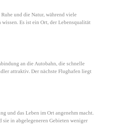
 Ruhe und die Natur, während viele
issen. Es ist ein Ort, der Lebensqualität
bindung an die Autobahn, die schnelle
er attraktiv. Der nächste Flughafen liegt
rgung und das Leben im Ort angenehm macht.
nd sie in abgelegeneren Gebieten weniger