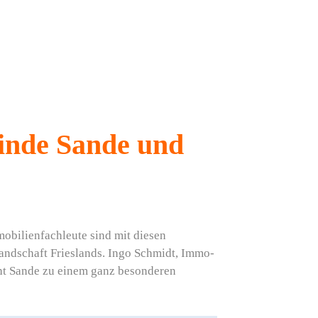
inde Sande und
obilienfachleute sind mit diesen
Landschaft Frieslands. Ingo Schmidt, Immo-
cht Sande zu einem ganz besonderen