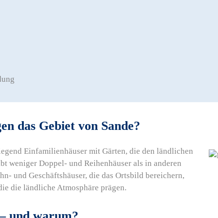
dung
en das Gebiet von Sande?
egend Einfamilienhäuser mit Gärten, die den ländlichen
bt weniger Doppel- und Reihenhäuser als in anderen
hn- und Geschäftshäuser, die das Ortsbild bereichern,
ie die ländliche Atmosphäre prägen.
e – und warum?