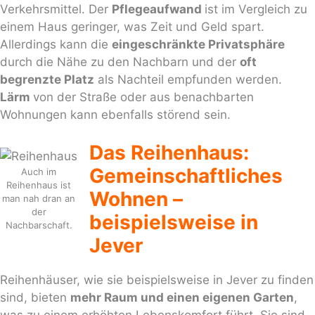
Verkehrsmittel. Der
Pflegeaufwand
ist im Vergleich zu
einem Haus geringer, was Zeit und Geld spart.
Allerdings kann die
eingeschränkte Privatsphäre
durch die Nähe zu den Nachbarn und der
oft
begrenzte Platz
als Nachteil empfunden werden.
Lärm
von der Straße oder aus benachbarten
Wohnungen kann ebenfalls störend sein.
Das Reihenhaus:
Gemeinschaftliches
Auch im
Reihenhaus ist
Wohnen –
man nah dran an
der
beispielsweise in
Nachbarschaft.
Jever
Reihenhäuser, wie sie beispielsweise in Jever zu finden
sind, bieten
mehr Raum und einen eigenen Garten
,