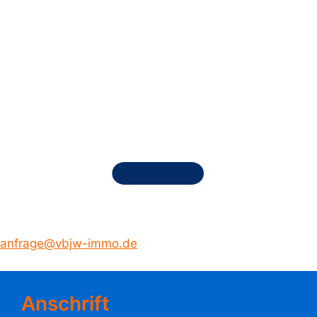
anfrage@vbjw-immo.de
Anschrift