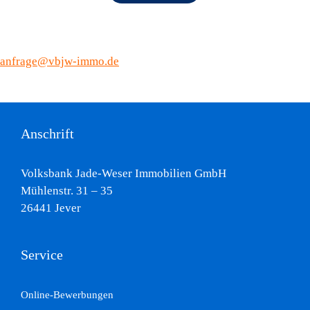
anfrage@vbjw-immo.de
Anschrift
Volksbank Jade-Weser Immobilien GmbH
Mühlenstr. 31 – 35
26441 Jever
Service
Online-Bewerbungen