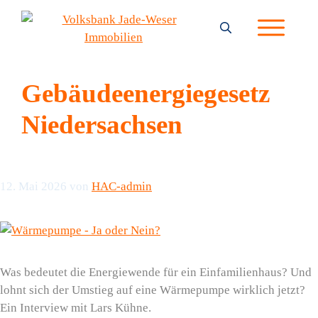
Zum
Inhalt
springen
Gebäudeenergiegesetz
Niedersachsen
12. Mai 2026
von
HAC-admin
Was bedeutet die Energiewende für ein Einfamilienhaus? Und
lohnt sich der Umstieg auf eine Wärmepumpe wirklich jetzt?
Ein Interview mit Lars Kühne.