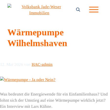
Zum
Inhalt
springen
Wärmepumpe
Wilhelmshaven
12. Mai 2026
von
HAC-admin
Was bedeutet die Energiewende für ein Einfamilienhaus? Und
lohnt sich der Umstieg auf eine Wärmepumpe wirklich jetzt?
Ein Interview mit Lars Kühne.