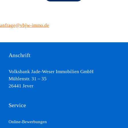
anfrage@vbjw-immo.de
Anschrift
Volksbank Jade-Weser Immobilien GmbH
Mühlenstr. 31 – 35
26441 Jever
Service
Online-Bewerbungen