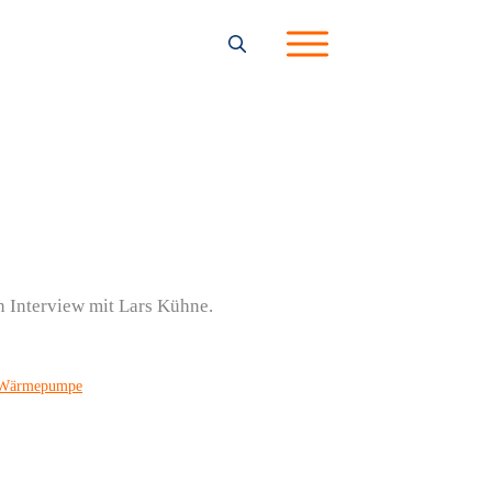
n Interview mit Lars Kühne.
 Wärmepumpe