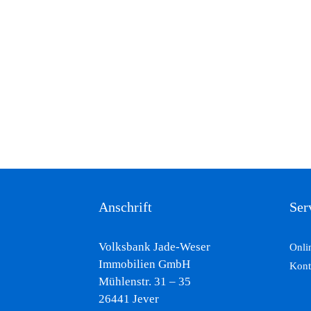
Anschrift
Ser
Volksbank Jade-Weser
Onli
Immobilien GmbH
Kont
Mühlenstr. 31 – 35
26441 Jever