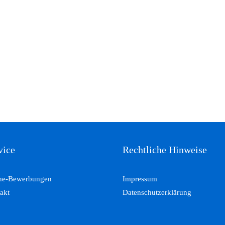
vice
Rechtliche Hinweise
ne-Bewerbungen
Impressum
akt
Datenschutzerklärung